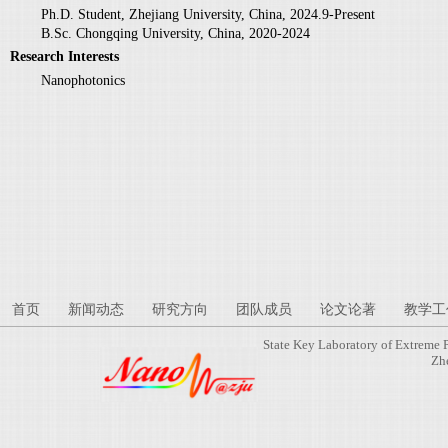
Ph.D. Student, Zhejiang University, China, 2024.9-Present
B.Sc. Chongqing University, China, 2020-2024
Research Interests
Nanophotonics
首页
新闻动态
研究方向
团队成员
论文论著
教学工
State Key Laboratory of Extreme 
Zh