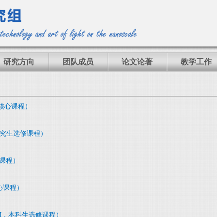
研究方向
团队成员
论文论著
教学工作
究生核心课程）
2，研究生选修课程）
修课程）
核心课程）
16M，本科生选修课程）