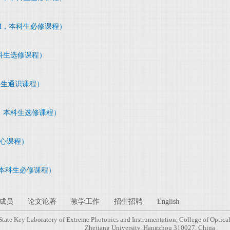
50M，本科生必修课程）
，本科生选修课程）
本科生通识课程）
170，本科生选修课程）
生核心课程）
M，本科生必修课程）
成员
论文论著
教学工作
招生招聘
English
State Key Laboratory of Extreme Photonics and Instrumentation, College of Optica
Zhejiang University, Hangzhou 310027, China