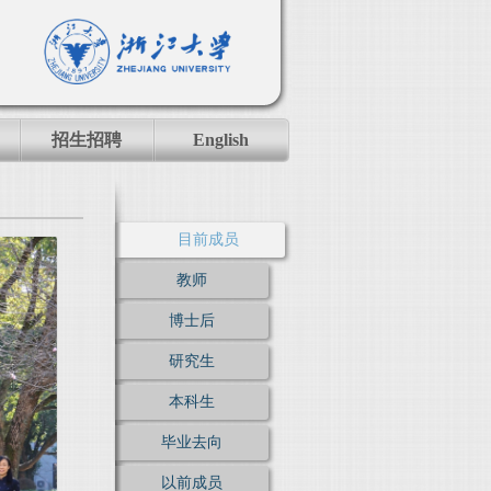
招生招聘
English
目前成员
教师
博士后
研究生
本科生
毕业去向
以前成员