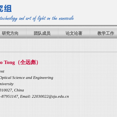
研究方向
团队成员
论文论著
教学工作
iao Tong（仝远彪）
ent
 Optical Science and Engineering
niversity
310027, China
1-87951147, Email: 22030022@zju.edu.cn