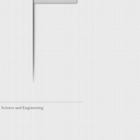
l Science and Engineering